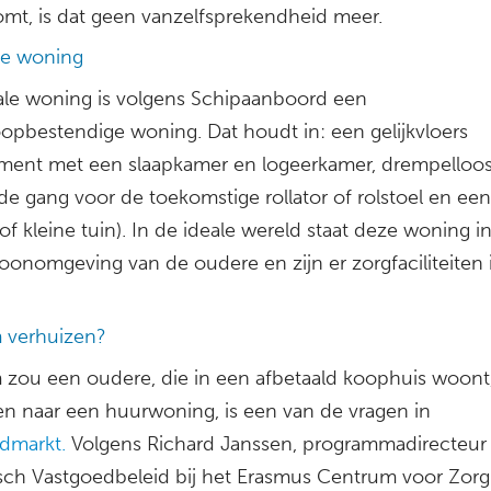
omt, is dat geen vanzelfsprekendheid meer.
le woning
ale woning is volgens Schipaanboord een
oopbestendige woning. Dat houdt in: een gelijkvloers
ment met een slaapkamer en logeerkamer, drempelloo
de gang voor de toekomstige rollator of rolstoel en een
of kleine tuin). In de ideale wereld staat deze woning i
oonomgeving van de oudere en zijn er zorgfaciliteiten 
 verhuizen?
zou een oudere, die in een afbetaald koophuis woont,
en naar een huurwoning, is een van de vragen in
dmarkt.
Volgens Richard Janssen, programmadirecteur
isch Vastgoedbeleid bij het Erasmus Centrum voor Zorg