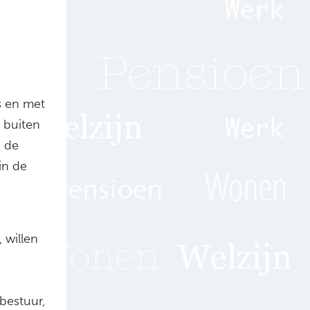
s en met
 buiten
n de
in de
 willen
bestuur,