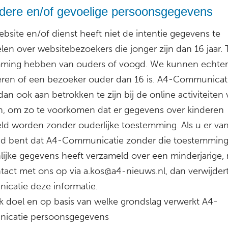
ndere en/of gevoelige persoonsgegevens
bsite en/of dienst heeft niet de intentie gegevens te
en over websitebezoekers die jonger zijn dan 16 jaar. T
ming hebben van ouders of voogd. We kunnen echter 
eren of een bezoeker ouder dan 16 is. A4-Communicati
an ook aan betrokken te zijn bij de online activiteiten
n, om zo te voorkomen dat er gegevens over kinderen
ld worden zonder ouderlijke toestemming. Als u er va
gd bent dat A4-Communicatie zonder die toestemmin
lijke gegevens heeft verzameld over een minderjarige
tact met ons op via a.kos@a4-nieuws.nl, dan verwijder
catie deze informatie.
k doel en op basis van welke grondslag verwerkt A4-
icatie persoonsgegevens