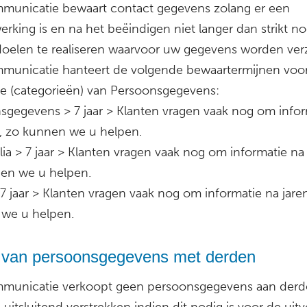
unicatie bewaart contact gegevens zolang er een
king is en na het beëindigen niet langer dan strikt no
oelen te realiseren waarvoor uw gegevens worden ver
unicatie hanteert de volgende bewaartermijnen voo
e (categorieën) van Persoonsgegevens:
sgegevens > 7 jaar > Klanten vragen vaak nog om infor
n, zo kunnen we u helpen.
ia > 7 jaar > Klanten vragen vaak nog om informatie na 
en we u helpen.
7 jaar > Klanten vragen vaak nog om informatie na jare
we u helpen.
 van persoonsgegevens met derden
unicatie verkoopt geen persoonsgegevens aan derd
 uitsluitend verstrekken indien dit nodig is voor de uit