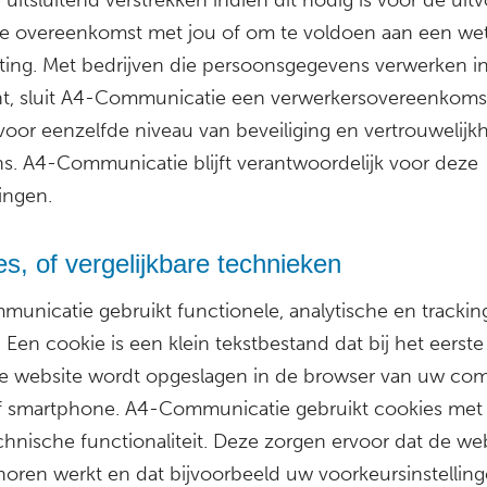
e overeenkomst met jou of om te voldoen aan een wett
hting. Met bedrijven die persoonsgegevens verwerken i
t, sluit A4-Communicatie een verwerkersovereenkoms
voor eenzelfde niveau van beveiliging en vertrouwelijk
s. A4-Communicatie blijft verantwoordelijk voor deze
ingen.
s, of vergelijkbare technieken
unicatie gebruikt functionele, analytische en trackin
 Een cookie is een klein tekstbestand dat bij het eerst
e website wordt opgeslagen in de browser van uw com
of smartphone. A4-Communicatie gebruikt cookies met
chnische functionaliteit. Deze zorgen ervoor dat de we
horen werkt en dat bijvoorbeeld uw voorkeursinstellin