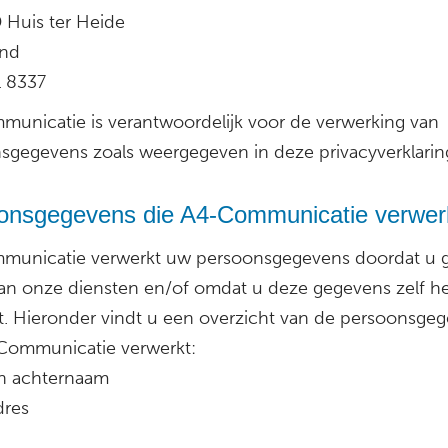
 Huis ter Heide
and
 8337
unicatie is verantwoordelijk voor de verwerking van
sgegevens zoals weergegeven in deze privacyverklarin
onsgegevens die A4-Communicatie verwer
unicatie verwerkt uw persoonsgegevens doordat u g
an onze diensten en/of omdat u deze gegevens zelf h
kt. Hieronder vindt u een overzicht van de persoonsge
Communicatie verwerkt:
n achternaam
dres