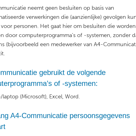
unicatie neemt geen besluiten op basis van
atiseerde verwerkingen die (aanzienlijke) gevolgen k
voor personen. Het gaat hier om besluiten die worden
 door computerprogramma’s of -systemen, zonder da
s (bijvoorbeeld een medewerker van A4-Communicati
it.
mmunicatie gebruikt de volgende
terprogramma’s of -systemen:
laptop (Microsoft), Excel, Word.
ang A4-Communicatie persoonsgegevens
rt