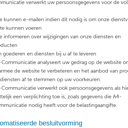
unicatie verwerkt uw persoonsgegevens voor de vo
e kunnen e-mailen indien dit nodig is om onze dienstv
 te kunnen voeren
e informeren over wijzigingen van onze diensten en
oducten
goederen en diensten bij u af te leveren
-Communicatie analyseert uw gedrag op de website o
armee de website te verbeteren en het aanbod van pr
 diensten af te stemmen op uw voorkeuren.
-Communicatie verwerkt ook persoonsgegevens als hi
telijk een verplichting toe is, zoals gegevens die A4-
municatie nodig heeft voor de belastingaangifte.
omatiseerde besluitvorming