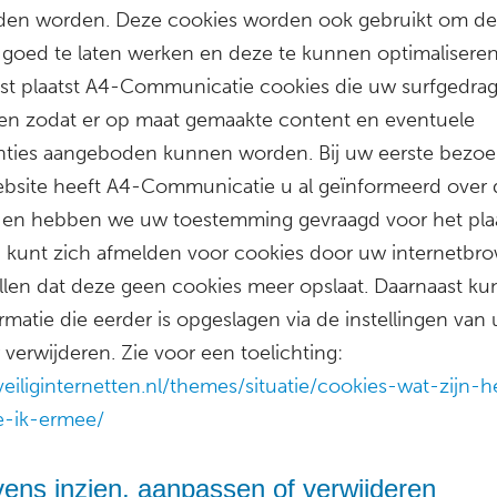
en worden. Deze cookies worden ook gebruikt om de
 goed te laten werken en deze te kunnen optimaliseren
st plaatst A4-Communicatie cookies die uw surfgedra
en zodat er op maat gemaakte content en eventuele
nties aangeboden kunnen worden. Bij uw eerste bezoe
bsite heeft A4-Communicatie u al geïnformeerd over
 en hebben we uw toestemming gevraagd voor het pla
U kunt zich afmelden voor cookies door uw internetbr
ellen dat deze geen cookies meer opslaat. Daarnaast ku
ormatie die eerder is opgeslagen via de instellingen van
verwijderen. Zie voor een toelichting:
veiliginternetten.nl/themes/situatie/cookies-wat-zijn-
-ik-ermee/
ens inzien, aanpassen of verwijderen