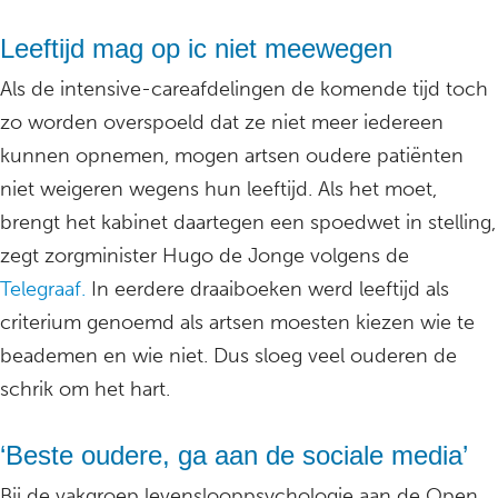
Leeftijd mag op ic niet meewegen
Als de intensive-careafdelingen de komende tijd toch
zo worden overspoeld dat ze niet meer iedereen
kunnen opnemen, mogen artsen oudere patiënten
niet weigeren wegens hun leeftijd. Als het moet,
brengt het kabinet daartegen een spoedwet in stelling,
zegt zorgminister Hugo de Jonge volgens de
Telegraaf.
In eerdere draaiboeken werd leeftijd als
criterium genoemd als artsen moesten kiezen wie te
beademen en wie niet. Dus sloeg veel ouderen de
schrik om het hart.
‘Beste oudere, ga aan de sociale media’
Bij de vakgroep levenslooppsychologie aan de Open