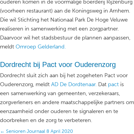
ouderen komen in de voormalige boerderij Rijzenburg
(voorheen restaurant) aan de Koningsweg in Arnhem.
Die wil Stichting het Nationaal Park De Hoge Veluwe
realiseren in samenwerking met een zorgpartner.
Daarvoor wil het stadsbestuur de plannen aanpassen,
meldt
Omroep Gelderland.
Dordrecht bij Pact voor Ouderenzorg
Dordrecht sluit zich aan bij het zogeheten Pact voor
Ouderenzorg, meldt
AD De Dordtenaar.
Dat
pact
is
een samenwerking van gemeenten, verzekeraars,
zorgverleners en andere maatschappelijke partners om
eenzaamheid onder ouderen te signaleren en te
doorbreken en de zorg te verbeteren.
Posts
← Senioren Journaal 8 April 2020