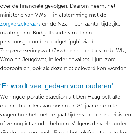
over de financiële gevolgen. Daarom neemt het
ministerie van VWS – in afstemming met de
zorgverzekeraars
en de NZa – een aantal tijdelijke
maatregelen. Budgethouders met een
persoonsgebonden budget (pgb) via de
Zorgverzekeringswet (Zvw) mogen net als in de Wlz,
Wmo en Jeugdwet, in ieder geval tot 1 juni zorg
doorbetalen, ook als deze niet geleverd kon worden.
‘Er wordt veel gedaan voor ouderen’
Woningcorporatie Staedion uit Den Haag belt alle
oudere huurders van boven de 80 jaar op om te
vragen hoe het met ze gaat tijdens de coronacrisis, en
of ze nog iets nodig hebben. Volgens de verhuurder
zijn de mensen heel blij met het telefoontje, is te lezen