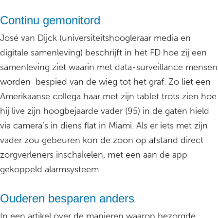
Continu gemonitord
José van Dijck (universiteitshoogleraar media en
digitale samenleving) beschrijft in het FD hoe zij een
samenleving ziet waarin met data-surveillance mensen
worden bespied van de wieg tot het graf. Zo liet een
Amerikaanse collega haar met zijn tablet trots zien hoe
hij live zijn hoogbejaarde vader (95) in de gaten hield
via camera’s in diens flat in Miami. Als er iets met zijn
vader zou gebeuren kon de zoon op afstand direct
zorgverleners inschakelen, met een aan de app
gekoppeld alarmsysteem.
Ouderen besparen anders
In een artikel over de manieren waarop bezorgde