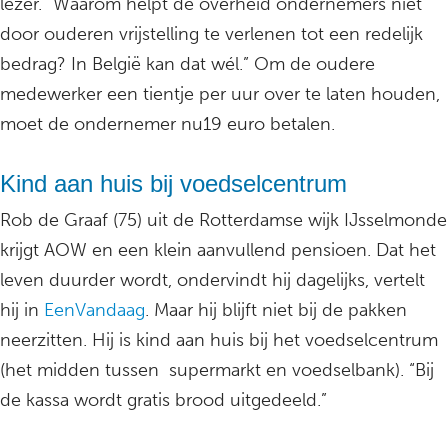
lezer. “Waarom helpt de overheid ondernemers niet
door ouderen vrijstelling te verlenen tot een redelijk
bedrag? In België kan dat wél.” Om de oudere
medewerker een tientje per uur over te laten houden,
moet de ondernemer nu19 euro betalen.
Kind aan huis bij voedselcentrum
Rob de Graaf (75) uit de Rotterdamse wijk IJsselmonde
krijgt AOW en een klein aanvullend pensioen. Dat het
leven duurder wordt, ondervindt hij dagelijks, vertelt
hij in
EenVandaag
. Maar hij blijft niet bij de pakken
neerzitten. Hij is kind aan huis bij het voedselcentrum
(het midden tussen supermarkt en voedselbank). “Bij
de kassa wordt gratis brood uitgedeeld.”