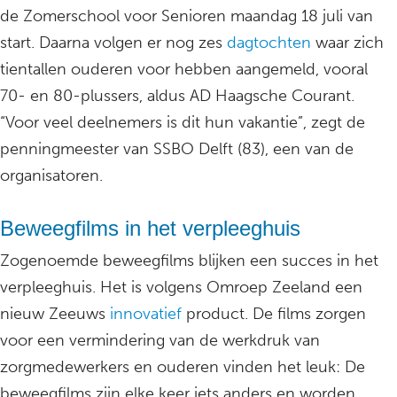
de Zomerschool voor Senioren maandag 18 juli van
start. Daarna volgen er nog zes
dagtochten
waar zich
tientallen ouderen voor hebben aangemeld, vooral
70- en 80-plussers, aldus AD Haagsche Courant.
“Voor veel deelnemers is dit hun vakantie”, zegt de
penningmeester van SSBO Delft (83), een van de
organisatoren.
Beweegfilms in het verpleeghuis
Zogenoemde beweegfilms blijken een succes in het
verpleeghuis. Het is volgens Omroep Zeeland een
nieuw Zeeuws
innovatief
product. De films zorgen
voor een vermindering van de werkdruk van
zorgmedewerkers en ouderen vinden het leuk: De
beweegfilms zijn elke keer iets anders en worden