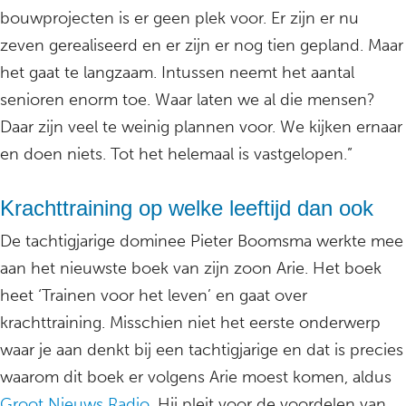
bouwprojecten is er geen plek voor. Er zijn er nu
zeven gerealiseerd en er zijn er nog tien gepland. Maar
het gaat te langzaam. Intussen neemt het aantal
senioren enorm toe. Waar laten we al die mensen?
Daar zijn veel te weinig plannen voor. We kijken ernaar
en doen niets. Tot het helemaal is vastgelopen.”
Krachttraining op welke leeftijd dan ook
De tachtigjarige dominee Pieter Boomsma werkte mee
aan het nieuwste boek van zijn zoon Arie. Het boek
heet ‘Trainen voor het leven’ en gaat over
krachttraining. Misschien niet het eerste onderwerp
waar je aan denkt bij een tachtigjarige en dat is precies
waarom dit boek er volgens Arie moest komen, aldus
Groot Nieuws Radio.
Hij pleit voor de voordelen van