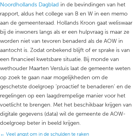
Noordhollands Dagblad
in de bevindingen van het
rapport, aldus het college van B en W in een memo
aan de gemeenteraad. Hollands Kroon gaat weliswaar
bij de inwoners langs als er een hulpvraag is maar ze
worden niet van tevoren benaderd als de AOW in
aantocht is. Zodat onbekend blijft of er sprake is van
een financieel kwetsbare situatie. Bij monde van
wethouder Maarten Versluis laat de gemeente weten
op zoek te gaan naar mogelijkheden om de
geschetste doelgroep ’proactief te benaderen’ en de
regelingen op een laagdrempelige manier voor het
voetlicht te brengen. Met het beschikbaar krijgen van
digitale gegevens (data) wil de gemeente de AOW-
doelgroep beter in beeld krijgen.
Posts
← Veel angst om in de schulden te raken