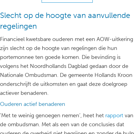
Slecht op de hoogte van aanvullende
regelingen
Financieel kwetsbare ouderen met een AOW-uitkering
zijn slecht op de hoogte van regelingen die hun
portemonnee ten goede komen. Die bevinding is
volgens het Noordhollands Dagblad gedaan door de
Nationale Ombudsman. De gemeente Hollands Kroon
onderschrijft de uitkomsten en gaat deze doelgroep
actiever benaderen.
Ouderen actief benaderen
’Met te weinig genoegen nemen’, heet het
rapport
van
de ombudsman. Met als een van de conclusies dat
ouderen de overheid niet begrijpen en zonder de hulp