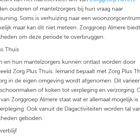
den ouderen of mantelzorgers bij hun vraag naar
euning. Soms is verhuizing naar een woonzorgcentru
elijk maar kan dit niet meteen. Zorggroep Almere biedt
kheden om deze periode te overbruggen.
us Thuis
 en hun mantelzorgers kunnen ontlast worden door
beeld Zorg Plus Thuis. Iemand bepaalt met Zorg Plus Th
org in de eigen omgeving wordt afgenomen. Dit varieer
j schoonmaken of koken tot verpleging en verzorging. 
van Zorggroep Almere staat wat er allemaal mogelijk is
erpleging. Ook vanuit de Dagactiviteiten worden tal va
kheden geboden.
 verblijf